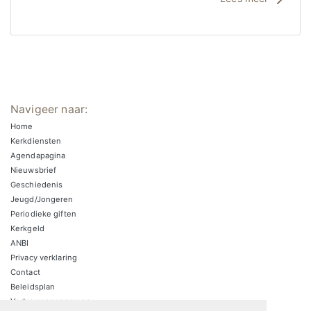
Navigeer naar:
Home
Kerkdiensten
Agendapagina
Nieuwsbrief
Geschiedenis
Jeugd/Jongeren
Periodieke giften
Kerkgeld
ANBI
Privacy verklaring
Contact
Beleidsplan
Vertrouwenspersoon