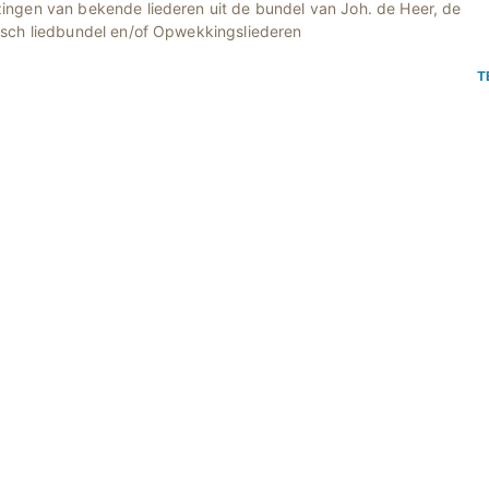
ingen van bekende liederen uit de bundel van Joh. de Heer, de
isch liedbundel en/of Opwekkingsliederen
T