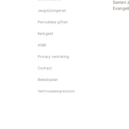
Samen z
Evangel
Jeugd/Jongeren
Periodieke giften
Kerkgeld
ANBI
Privacy verklaring
Contact
Beleidsplan
Vertrouwenspersoon