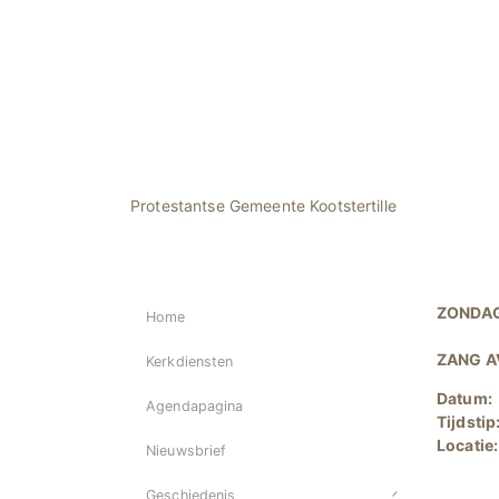
Protestantse Gemeente Kootstertille
ZONDAG
Home
ZANG A
Kerkdiensten
Datum:
Agendapagina
Tijdstip
Locatie
Nieuwsbrief
Geschiedenis