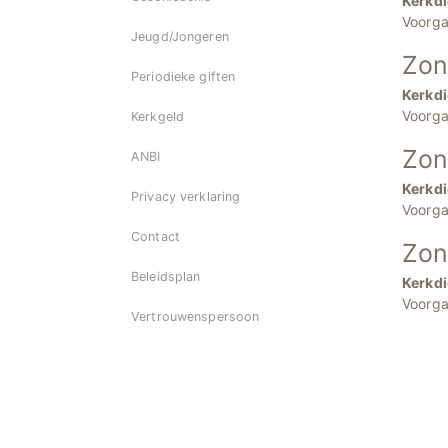
Kerkdi
Voorga
Jeugd/Jongeren
Zon
Periodieke giften
Kerkdi
Voorga
Kerkgeld
Zon
ANBI
Kerkdi
Privacy verklaring
Voorga
Contact
Zon
Beleidsplan
Kerkdi
Voorga
Vertrouwenspersoon