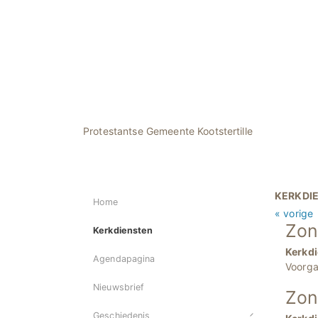
Protestantse Gemeente Kootstertille
KERKDI
Home
« vorige
Zon
Kerkdiensten
Kerkdi
Agendapagina
Voorga
Nieuwsbrief
Zon
Geschiedenis