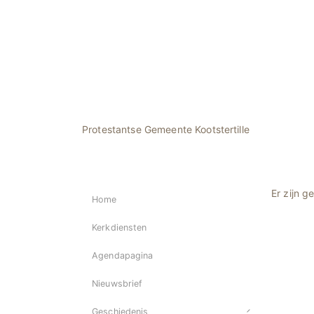
Protestantse Gemeente Kootstertille
Er zijn 
Home
Kerkdiensten
Agendapagina
Nieuwsbrief
Geschiedenis