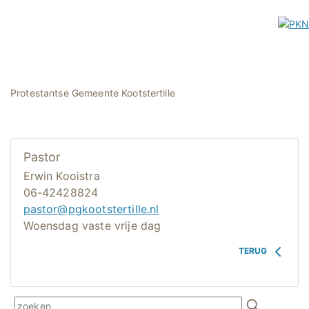
Protestantse Gemeente Kootstertille
Pastor
Erwin Kooistra
06-42428824
pastor@pgkootstertille.nl
Woensdag vaste vrije dag
TERUG