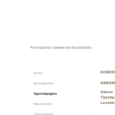
Protestantse Gemeente Kootstertille
DONDER
Home
KINDER
Kerkdiensten
Datum:
Agendapagina
Tijdstip
Locatie
Nieuwsbrief
Geschiedenis