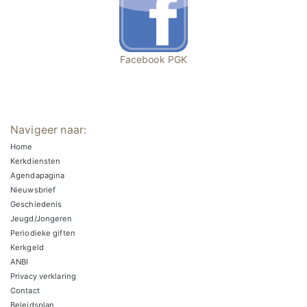
Facebook PGK
Navigeer naar:
Home
Kerkdiensten
Agendapagina
Nieuwsbrief
Geschiedenis
Jeugd/Jongeren
Periodieke giften
Kerkgeld
ANBI
Privacy verklaring
Contact
Beleidsplan