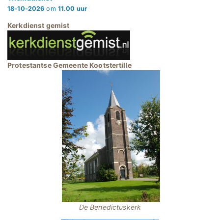
18-10-2026
om
11.00 uur
Kerkdienst gemist
Protestantse Gemeente Kootstertille
.
De Benedictuskerk