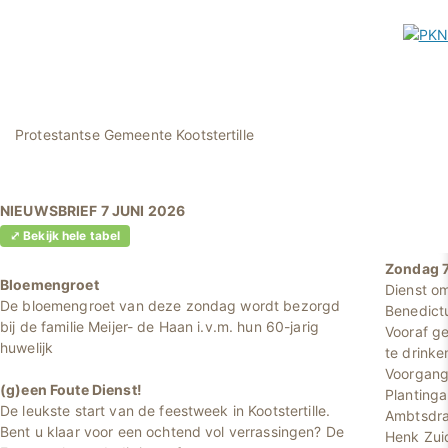
Protestantse Gemeente Kootstertille
NIEUWSBRIEF 7 JUNI 2026
⤢ Bekijk hele tabel
Zondag 7
Bloemengroet
Dienst om
De bloemengroet van deze zondag wordt bezorgd
Benedict
bij de familie Meijer- de Haan i.v.m. hun 60-jarig
Vooraf ge
huwelijk
te drinke
Voorgang
(g)een Foute Dienst!
Plantinga
De leukste start van de feestweek in Kootstertille.
Ambtsdra
Bent u klaar voor een ochtend vol verrassingen? De
Henk Zui