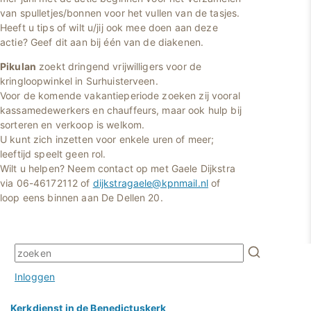
van spulletjes/bonnen voor het vullen van de tasjes.
Heeft u tips of wilt u/jij ook mee doen aan deze
actie? Geef dit aan bij één van de diakenen.
Pikulan
zoekt dringend vrijwilligers voor de
kringloopwinkel in Surhuisterveen.
Voor de komende vakantieperiode zoeken zij vooral
kassamedewerkers en chauffeurs, maar ook hulp bij
sorteren en verkoop is welkom.
U kunt zich inzetten voor enkele uren of meer;
leeftijd speelt geen rol.
Wilt u helpen? Neem contact op met Gaele Dijkstra
via 06-46172112 of
dijkstragaele@kpnmail.nl
of
loop eens binnen aan De Dellen 20.
Inloggen
Kerkdienst in de Benedictuskerk