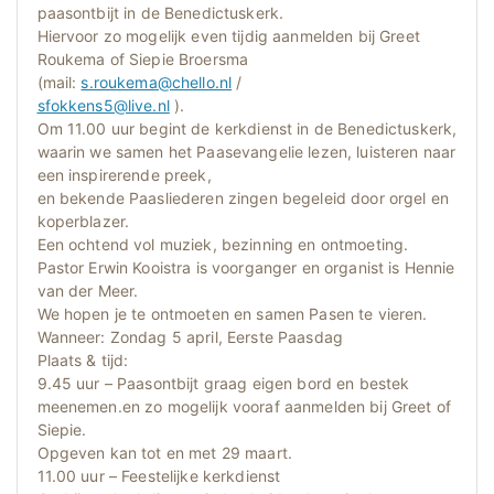
paasontbijt in de Benedictuskerk.
Hiervoor zo mogelijk even tijdig aanmelden bij Greet
Roukema of Siepie Broersma
(mail:
s.roukema@chello.nl
/
sfokkens5@live.nl
).
Om 11.00 uur begint de kerkdienst in de Benedictuskerk,
waarin we samen het Paasevangelie lezen, luisteren naar
een inspirerende preek,
en bekende Paasliederen zingen begeleid door orgel en
koperblazer.
Een ochtend vol muziek, bezinning en ontmoeting.
Pastor Erwin Kooistra is voorganger en organist is Hennie
van der Meer.
We hopen je te ontmoeten en samen Pasen te vieren.
Wanneer: Zondag 5 april, Eerste Paasdag
Plaats & tijd:
9.45 uur – Paasontbijt graag eigen bord en bestek
meenemen.en zo mogelijk vooraf aanmelden bij Greet of
Siepie.
Opgeven kan tot en met 29 maart.
11.00 uur – Feestelijke kerkdienst