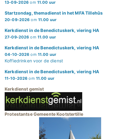
13-09-2026
om
11.00 uur
Startzondag, themadienst in het MFA Tillehûs
20-09-2026
om
11.00 uur
Kerkdienst in de Benedictuskerk, viering HA
27-09-2026
om
11.00 uur
Kerkdienst in de Benedictuskerk, viering HA
04-10-2026
om
11.00 uur
Koffiedrinken voor de dienst
Kerkdienst in de Benedictuskerk, viering HA
11-10-2026
om
11.00 uur
Kerkdienst gemist
Protestantse Gemeente Kootstertille